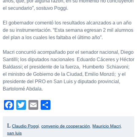
años, que, por alguna razón, en su momento no concluyeron
el secundario”, sostuvo Poggi.
El gobernador comentó los resultados alcanzados a un año
de su instrumentación. “Esta semana egresan 2 mil alumnos
del plan a los cuales les faltaba el último año”.
Macri concurrió acompañado por el senador nacional, Diego
Santilli; los diputados nacionales Eduardo Cáceres y Héctor
Baldassi; el presidente de la fuerza, Humberto Schiavoni;
el ministro de Gobierno de la Ciudad, Emilio Monzó; y el
presidente del PRO en San Luis y diputado provincial,
Bartolomé Abdala.
Facebook
Twitter
Email
Compartir
Claudio Poggi
,
convenio de cooperación
,
Mauricio Macri
,
san luis