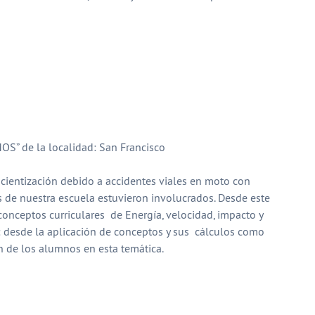
OS” de la localidad: San Francisco
cientización debido a accidentes viales en moto con
de nuestra escuela estuvieron involucrados. Desde este
conceptos curriculares de Energía, velocidad, impacto y
 desde la aplicación de conceptos y sus cálculos como
n de los alumnos en esta temática.