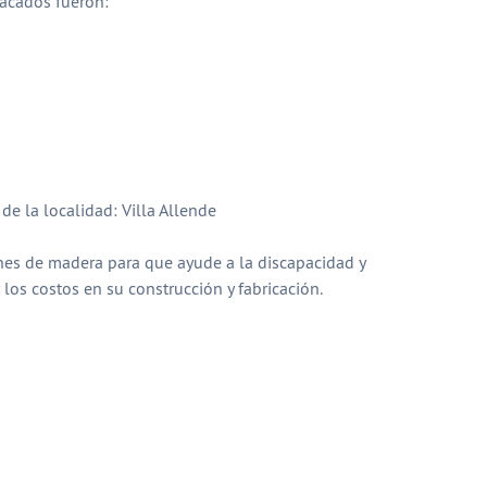
acados fueron:
e la localidad: Villa Allende
ones de madera para que ayude a la discapacidad y
los costos en su construcción y fabricación.