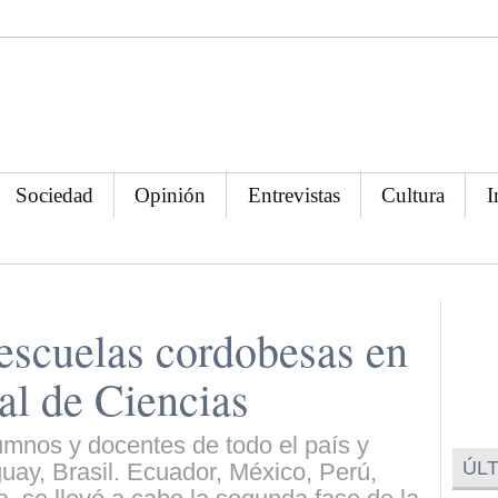
Sociedad
Opinión
Entrevistas
Cultura
I
escuelas cordobesas en
al de Ciencias
mnos y docentes de todo el país y
ÚLT
ay, Brasil. Ecuador, México, Perú,