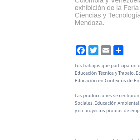
Colombia y Venezuela,
exhibición de la Feri
Ciencias y Tecnología
Mendoza.
Facebook
Twitter
Email
Com
Los trabajos que participaron 
Educación Técnica y Trabajo, E
Educación en Contextos de Enc
Las producciones se centraron 
Sociales, Educación Ambiental,
y en proyectos propios de em