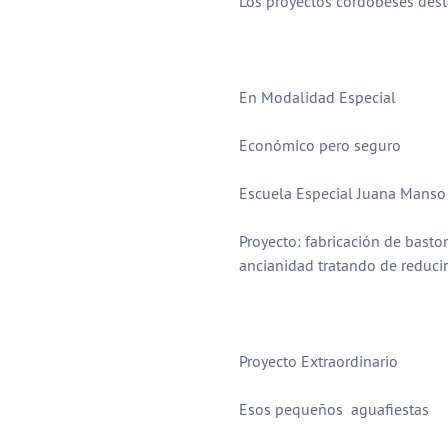
Los proyectos cordobeses dest
En Modalidad Especial
Económico pero seguro
Escuela Especial Juana Manso d
Proyecto: fabricación de bast
ancianidad tratando de reducir 
Proyecto Extraordinario
Esos pequeños aguafiestas