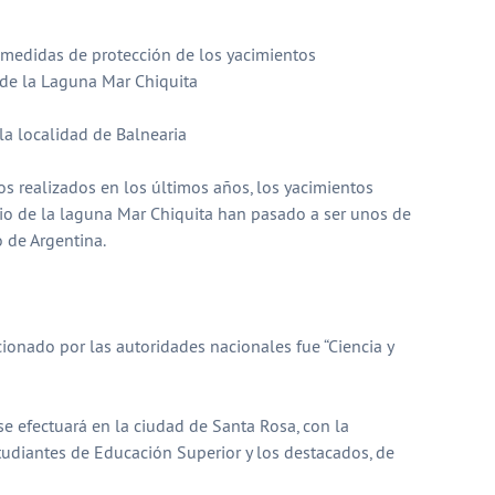
y medidas de protección de los yacimientos
 de la Laguna Mar Chiquita
la localidad de Balnearia
ios realizados en los últimos años, los yacimientos
io de la laguna Mar Chiquita han pasado a ser unos de
 de Argentina.
cionado por las autoridades nacionales fue “Ciencia y
se efectuará en la ciudad de Santa Rosa, con la
tudiantes de Educación Superior y los destacados, de