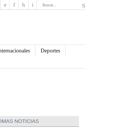
El Mensajero Diario
nternacionales
Deportes
IMAS NOTICIAS