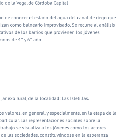
 de la Vega, de Córdoba Capital
ad de conocer el estado del agua del canal de riego que
izan como balneario improvisado. Se recurre al análisis
tativos de los barrios que provienen los jóvenes
mnos de 4° y 6° año.
nexo rural, de la localidad: Las Isletillas.
s valores, en general, y especialmente, en la etapa de la
particular. Las representaciones sociales sobre la
 trabajo se visualiza a los jóvenes como los actores
 de las sociedades, constituyéndose en la esperanza