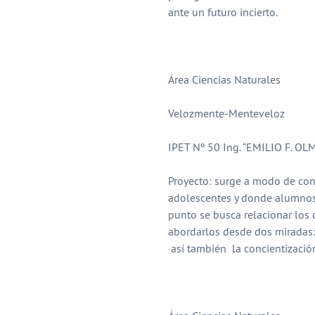
ante un futuro incierto.
Área Ciencias Naturales
Velozmente-Menteveloz
IPET Nº 50 Ing. “EMILIO F. OLM
Proyecto: surge a modo de con
adolescentes y donde alumnos 
punto se busca relacionar los 
abordarlos desde dos miradas:
así también la concientizació