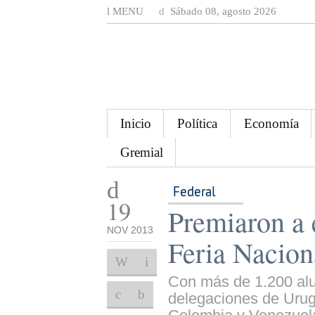
MENU
Sábado 08, agosto 2026
Inicio
Política
Economía
Gremial
Federal
19
Premiaron a 
NOV 2013
Feria Nacion
Con más de 1.200 alu
delegaciones de Urugu