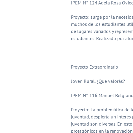
IPEM N° 124 Adela Rosa Oviedo
Proyecto: surge por la necesid
muchos de los estudiantes util
de lugares variados y represen
estudiantes. Realizado por alu
Proyecto Extraordinario
Joven Rural. ¿Qué valorás?
IPEM N° 116 Manuel Belgrano, a
Proyecto: La problemática de lo
juventud, despierta un interés 
juventud son diversas. En este
protagónicos en la renovación