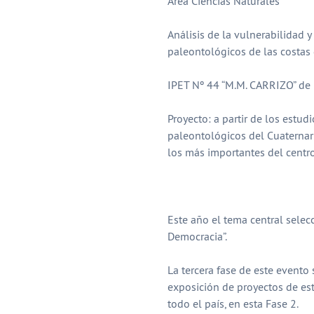
Área Ciencias Naturales
Análisis de la vulnerabilidad 
paleontológicos de las costas
IPET Nº 44 “M.M. CARRIZO” de 
Proyecto: a partir de los estud
paleontológicos del Cuaternar
los más importantes del centro
Este año el tema central selec
Democracia”.
La tercera fase de este evento 
exposición de proyectos de es
todo el país, en esta Fase 2.