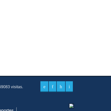
9083 visitas.
eportes