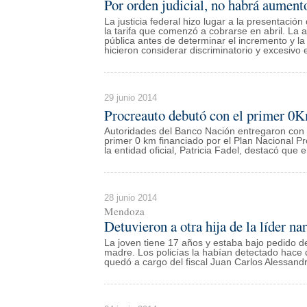
Por orden judicial, no habrá aument
La justicia federal hizo lugar a la presentació
la tarifa que comenzó a cobrarse en abril. La 
pública antes de determinar el incremento y l
hicieron considerar discriminatorio y excesivo
29 junio 2014
Procreauto debutó con el primer 
Autoridades del Banco Nación entregaron con
primer 0 km financiado por el Plan Nacional Pr
la entidad oficial, Patricia Fadel, destacó que
28 junio 2014
Mendoza
Detuvieron a otra hija de la líder na
La joven tiene 17 años y estaba bajo pedido de
madre. Los policías la habían detectado hace
quedó a cargo del fiscal Juan Carlos Alessand