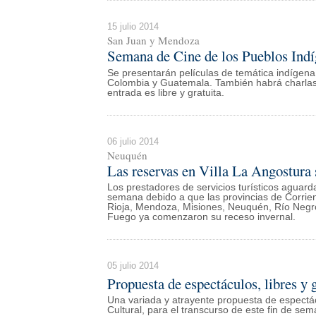
15 julio 2014
San Juan y Mendoza
Semana de Cine de los Pueblos Indí
Se presentarán películas de temática indígena d
Colombia y Guatemala. También habrá charlas 
entrada es libre y gratuita.
06 julio 2014
Neuquén
Las reservas en Villa La Angostura 
Los prestadores de servicios turísticos aguarda
semana debido a que las provincias de Corrie
Rioja, Mendoza, Misiones, Neuquén, Río Negro,
Fuego ya comenzaron su receso invernal.
05 julio 2014
Propuesta de espectáculos, libres y g
Una variada y atrayente propuesta de espectácu
Cultural, para el transcurso de este fin de s