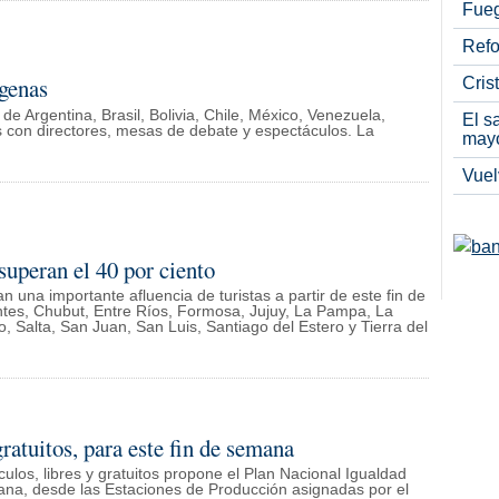
Fueg
Refo
genas
Cris
e Argentina, Brasil, Bolivia, Chile, México, Venezuela,
El s
con directores, mesas de debate y espectáculos. La
may
Vuel
superan el 40 por ciento
n una importante afluencia de turistas a partir de este fin de
ntes, Chubut, Entre Ríos, Formosa, Jujuy, La Pampa, La
 Salta, San Juan, San Luis, Santiago del Estero y Tierra del
ratuitos, para este fin de semana
los, libres y gratuitos propone el Plan Nacional Igualdad
emana, desde las Estaciones de Producción asignadas por el