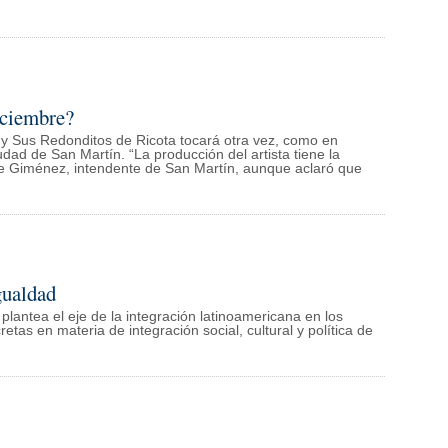
iciembre?
y y Sus Redonditos de Ricota tocará otra vez, como en
ad de San Martín. “La producción del artista tiene la
orge Giménez, intendente de San Martín, aunque aclaró que
gualdad
 plantea el eje de la integración latinoamericana en los
etas en materia de integración social, cultural y política de