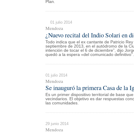
Plan.
01 julio 2014
Mendoza
¿Nuevo recital del Indio Solari en d
Todo indica que el ex cantante de Patricio Re
septiembre de 2013, en el autódromo de la Ciud
intención de tocar el 6 de diciembre”, dijo J
quedó a la espera «del comunicado definitivo”.
01 julio 2014
Mendoza
Se inauguró la primera Casa de la I
Es un primer dispositivo territorial de base que
vecindarios. El objetivo es dar respuestas concr
las comunidades.
29 junio 2014
Mendoza