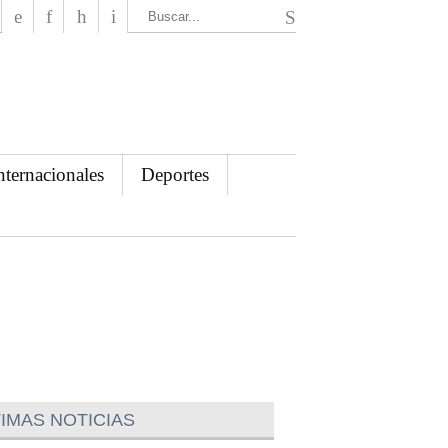
El Mensajero Diario
nternacionales
Deportes
IMAS NOTICIAS