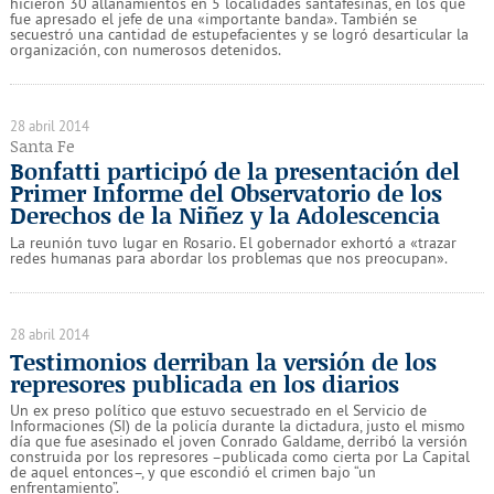
hicieron 30 allanamientos en 5 localidades santafesinas, en los que
fue apresado el jefe de una «importante banda». También se
secuestró una cantidad de estupefacientes y se logró desarticular la
organización, con numerosos detenidos.
28 abril 2014
Santa Fe
Bonfatti participó de la presentación del
Primer Informe del Observatorio de los
Derechos de la Niñez y la Adolescencia
La reunión tuvo lugar en Rosario. El gobernador exhortó a «trazar
redes humanas para abordar los problemas que nos preocupan».
28 abril 2014
Testimonios derriban la versión de los
represores publicada en los diarios
Un ex preso político que estuvo secuestrado en el Servicio de
Informaciones (SI) de la policía durante la dictadura, justo el mismo
día que fue asesinado el joven Conrado Galdame, derribó la versión
construida por los represores –publicada como cierta por La Capital
de aquel entonces–, y que escondió el crimen bajo “un
enfrentamiento”.