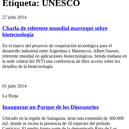
Etiqueta:
UNESCO
27 julio 2014
Charla de referente mundial marroquí sobre
biotecnología
En el marco del proyecto de cooperación tecnológica para el
desarrollo industrial entre Argentina y Marruecos, Albert Sasson,
referente mundial en aplicaciones biotecnológicas, brinda mañana en
la sede central del INTI una conferencia de libre acceso sobre los
desafíos de la biotecnología.
01 julio 2014
La Rioja
Inauguran un Parque de los Dinosaurios
Ubicado en la región de Sanagasta, tiene una extensión de 300.000
m2. donde se recrea la presencia de 10 especies del período
Cretácico. El predio forma parte de la denominada Ruta de Los