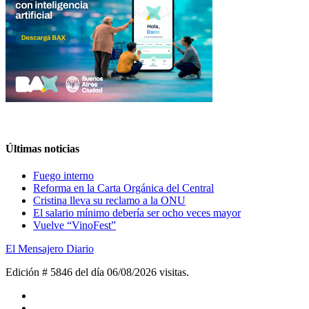
Últimas noticias
Fuego interno
Reforma en la Carta Orgánica del Central
Cristina lleva su reclamo a la ONU
El salario mínimo debería ser ocho veces mayor
Vuelve “VinoFest”
El Mensajero Diario
Edición # 5846 del día 06/08/2026
visitas.