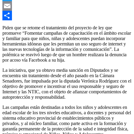
Twitter
Email
Compartir
Piden que se retome el tratamiento del proyecto de ley que
promueve “Fomentar campañas de capacitación en el ámbito escolar
y familiar para que niños, niñas y adolescentes puedan incorporar
herramientas idóneas que les permitan un uso seguro de internet y
las nuevas tecnologías de la información y comunicación”. La
polémica se reavivó luego de que un hombre realizara la denuncia
por acoso vía Facebook a su hija.
La iniciativa, que ya obtuvo media sanción en Diputados y se
encuentra sin tratamiento desde el año pasado en la Cámara
Senadores, fue impulsada por la diputada Verónica Rodríguez con el
objetivo de promover e incentivar el uso responsable y seguro de
Internet y las NTIC, con el objeto de afianzar comportamientos de
autoprotección y responsabilidad.
Las campañas están destinadas a todos los niños y adolescentes en
edad escolar de los tres niveles educativos, a docentes y personal del
sistema educativo provincial de establecimientos públicos y
privados, y al núcleo familiar, como parte activa en la formación y
garantía permanente de la protección de la salud e integridad física,