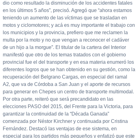
dio como resultado la disminución de los accidentes fatales
en los últimos 5 años”, precisó. Agregó que “ahora estamos
teniendo un aumento de las víctimas que se trasladan en
motos y ciclomotores; y acá es muy importante el trabajo con
los municipios y la provincia, prefiero que me reclamen la
multa por la moto y no que vengan a reconocer el cadáver
de un hijo a la morgue”. El titular de la cartera del Interior
manifestó que otro de los temas tratados con el gobierno
provincial fue el del transporte y en esa materia enumeró los
diferentes logros que se han obtenido en su gestión, como la
recuperación del Belgrano Cargas, en especial del ramal
A2, que va de Córdoba a San Juan y el aporte de recursos
para generar en Chepes un centro de transporte multimodal.
Por otra parte, reiteró que será precandidato en las
elecciones PASO del 2015, del Frente para la Victoria, para
garantizar la continuidad de la “Década Ganada”
comenzada por Néstor Kirchner y continuada por Cristina
Fernández. Destacó las ventajas de ese sistema, en
especial para los partidos más pequeños y enfatizó que este