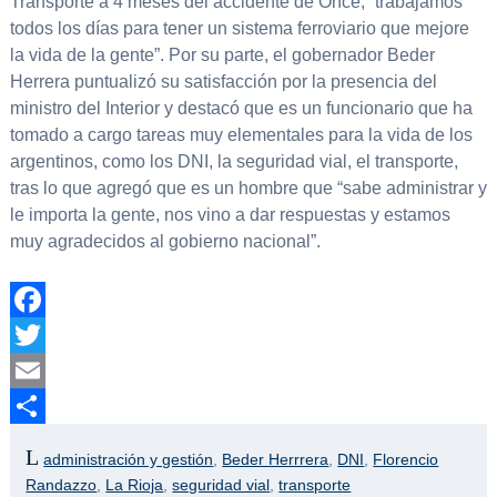
Transporte a 4 meses del accidente de Once, “trabajamos
todos los días para tener un sistema ferroviario que mejore
la vida de la gente”. Por su parte, el gobernador Beder
Herrera puntualizó su satisfacción por la presencia del
ministro del Interior y destacó que es un funcionario que ha
tomado a cargo tareas muy elementales para la vida de los
argentinos, como los DNI, la seguridad vial, el transporte,
tras lo que agregó que es un hombre que “sabe administrar y
le importa la gente, nos vino a dar respuestas y estamos
muy agradecidos al gobierno nacional”.
Facebook
Twitter
Email
Compartir
administración y gestión
,
Beder Herrrera
,
DNI
,
Florencio
Randazzo
,
La Rioja
,
seguridad vial
,
transporte