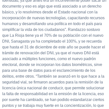
identidad, ya que antes era un inconveniente poder sacar un
documento y eso es algo que está asociado a un derecho
básico, y lo resolvimos desde el Estado nacional con la
incorporación de nuevas tecnologías, capacitando recursos
humanos y desarrollando una política en todo el país para
simplificar la vida de los ciudadanos”. Randazzo sostuvo
que La Rioja tiene ya el 70% de su población con el nuevo
DNI, Sanagasta ya ha completado el 100%, y se recuerda
que hasta el 31 de diciembre de este año se puede hacer el
trámite de renovación del DNI, ya que el nuevo DNI está
asociado a múltiples funciones, como el nuevo padrón
electoral, donde se incorporan los datos biométricos, sirve
para una base de datos para el esclarecimiento de los
delitos, entre otros. “También se avanzó en lo que hace a la
seguridad vial, se firmaron acuerdos para la remisión de la
licencia única nacional de conducir, que permite solucionar
la falta de responsabilidad en la emisión de la licencia, eso
por suerte ha cambiado, se han podido estandarizar ciertos
puntos y se trabaja muy fuerte en la concientización, lo que