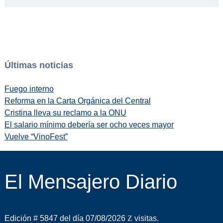
Últimas noticias
Fuego interno
Reforma en la Carta Orgánica del Central
Cristina lleva su reclamo a la ONU
El salario mínimo debería ser ocho veces mayor
Vuelve “VinoFest”
El Mensajero Diario
Edición # 5847 del día 07/08/2026
visitas.