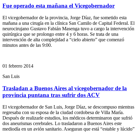
Fue operado esta mañana el Vicegobernador
El vicegobernador de la provincia, Jorge Díaz, fue sometido esta
mañana a una cirugía en la clínica San Camilo de Capital Federal. El
neurocirujano Gustavo Fabián Masenga tuvo a cargo la intervención
quirúrgica que se prolongo entre 4 y 6 horas. Se trata de una
intervención de alta complejidad a “cielo abierto” que comenzó
minutos antes de las 9:00.
01 febrero 2014
San Luis
Trasladan a Buenos Aires al vicegobernador de la
provincia puntana tras sufrir dos ACV
El vicegobernador de San Luis, Jorge Díaz, se descompuso mientras
regresaba con su esposa de la ciudad cordobesa de Villa María.
Después de realizarle estudios, los médicos determinaron que sufrió
dos aneurismas cerebrales. Lo trasladaron a Buenos Aires este
mediodía en un avión sanitario. Aseguran que está “estable y lúcido”