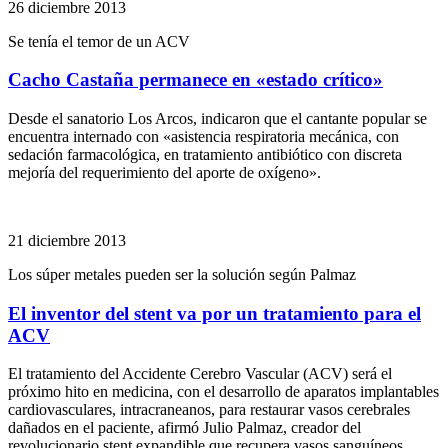
26 diciembre 2013
Se tenía el temor de un ACV
Cacho Castaña permanece en «estado crítico»
Desde el sanatorio Los Arcos, indicaron que el cantante popular se
encuentra internado con «asistencia respiratoria mecánica, con
sedación farmacológica, en tratamiento antibiótico con discreta
mejoría del requerimiento del aporte de oxígeno».
21 diciembre 2013
Los súper metales pueden ser la solución según Palmaz
El inventor del stent va por un tratamiento para el
ACV
El tratamiento del Accidente Cerebro Vascular (ACV) será el
próximo hito en medicina, con el desarrollo de aparatos implantables
cardiovasculares, intracraneanos, para restaurar vasos cerebrales
dañados en el paciente, afirmó Julio Palmaz, creador del
revolucionario stent expandible que recupera vasos sanguíneos.