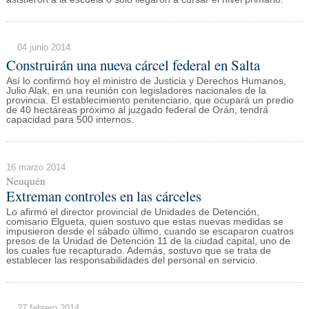
04 junio 2014
Construirán una nueva cárcel federal en Salta
Así lo confirmó hoy el ministro de Justicia y Derechos Humanos,
Julio Alak, en una reunión con legisladores nacionales de la
provincia. El establecimiento penitenciario, que ocupará un predio
de 40 hectáreas próximo al juzgado federal de Orán, tendrá
capacidad para 500 internos.
16 marzo 2014
Neuquén
Extreman controles en las cárceles
Lo afirmó el director provincial de Unidades de Detención,
comisario Elgueta, quien sostuvo que estas nuevas medidas se
impusieron desde el sábado último, cuando se escaparon cuatros
presos de la Unidad de Detención 11 de la ciudad capital, uno de
los cuales fue recapturado. Además, sostuvo que se trata de
establecer las responsabilidades del personal en servicio.
27 febrero 2014