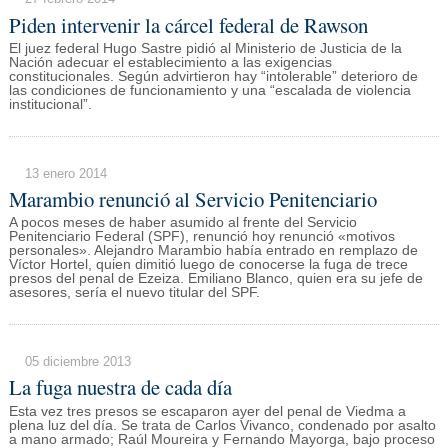
Piden intervenir la cárcel federal de Rawson
El juez federal Hugo Sastre pidió al Ministerio de Justicia de la
Nación adecuar el establecimiento a las exigencias
constitucionales. Según advirtieron hay “intolerable” deterioro de
las condiciones de funcionamiento y una “escalada de violencia
institucional”.
13 enero 2014
Marambio renunció al Servicio Penitenciario
A pocos meses de haber asumido al frente del Servicio
Penitenciario Federal (SPF), renunció hoy renunció «motivos
personales». Alejandro Marambio había entrado en remplazo de
Víctor Hortel, quien dimitió luego de conocerse la fuga de trece
presos del penal de Ezeiza. Emiliano Blanco, quien era su jefe de
asesores, sería el nuevo titular del SPF.
05 diciembre 2013
La fuga nuestra de cada día
Esta vez tres presos se escaparon ayer del penal de Viedma a
plena luz del día. Se trata de Carlos Vivanco, condenado por asalto
a mano armado; Raúl Moureira y Fernando Mayorga, bajo proceso