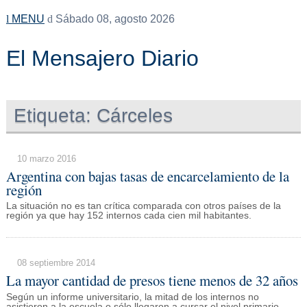
MENU
Sábado 08, agosto 2026
El Mensajero Diario
Etiqueta:
Cárceles
10 marzo 2016
Argentina con bajas tasas de encarcelamiento de la
región
La situación no es tan crítica comparada con otros países de la
región ya que hay 152 internos cada cien mil habitantes.
08 septiembre 2014
La mayor cantidad de presos tiene menos de 32 años
Según un informe universitario, la mitad de los internos no
asistieron a la escuela o sólo llegaron a cursar el nivel primario.