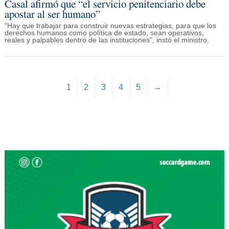
Casal afirmó que “el servicio penitenciario debe
apostar al ser humano”
“Hay que trabajar para construir nuevas estrategias, para que los
derechos humanos como política de estado, sean operativos,
reales y palpables dentro de las instituciones”, instó el ministro.
1
2
3
4
5
→