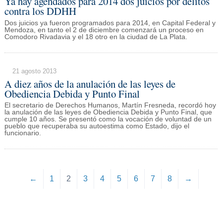
Ya hay agendados para 2014 dos juicios por delitos
contra los DDHH
Dos juicios ya fueron programados para 2014, en Capital Federal y
Mendoza, en tanto el 2 de diciembre comenzará un proceso en
Comodoro Rivadavia y el 18 otro en la ciudad de La Plata.
21 agosto 2013
A diez años de la anulación de las leyes de
Obediencia Debida y Punto Final
El secretario de Derechos Humanos, Martín Fresneda, recordó hoy
la anulación de las leyes de Obediencia Debida y Punto Final, que
cumple 10 años. Se presentó como la vocación de voluntad de un
pueblo que recuperaba su autoestima como Estado, dijo el
funcionario.
←
1
2
3
4
5
6
7
8
→