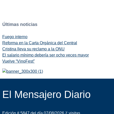
Últimas noticias
Fuego interno
Reforma en la Carta Orgánica del Central
Cristina lleva su reclamo a la ONU
El salario mínimo debería ser ocho veces mayor
Vuelve “VinoFest”
El Mensajero Diario
Edición # 5847 del día 07/08/2026
visitas.