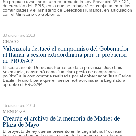
Se propuso avanzar en una reforma de la Ley Provincial Nº 7.121,
de creación del IPPIS, en la que se trabajará en conjunto entre las
comunidades y el Ministerio de Derechos Humanos, en articulación
con el Ministerio de Gobierno.
30 diciembre 2013
CHACO
Valenzuela destacó el compromiso del Gobernador
al llamar a sesión extraordinaria para la probación
de PROSAP
El secretario de Derechos Humanos de la provincia, José Luis
Valenzuela, consideró como “un claro gesto de compromiso
político” a la convocatoria realizada por el gobernador Juan Carlos
Bacileff Ivanoff, para que en sesión extraordinaria la Legislatura
apruebe el PROSAP.
16 diciembre 2013
MENDOZA
Crearán el archivo de la memoria de Madres de
Plaza de Mayo
El proyecto de ley que se presentó en la Legislatura Provincial
busca contribuir en la construcción de la memoria para futuras