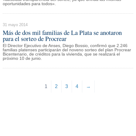
oportunidades para todos».
31 mayo 2014
Más de dos mil familias de La Plata se anotaron
para el sorteo de Procrear
El Director Ejecutivo de Anses, Diego Bossio, confirmó que 2.246
familias platenses participarán del noveno sorteo del plan Procrear
Bicentenario, de créditos para la vivienda, que se realizará el
próximo 10 de junio.
1
2
3
4
→