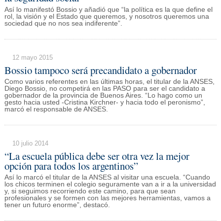
Así lo manifestó Bossio y añadió que “la política es la que define el
rol, la visión y el Estado que queremos, y nosotros queremos una
sociedad que no nos sea indiferente”.
12 mayo 2015
Bossio tampoco será precandidato a gobernador
Como varios referentes en las últimas horas, el titular de la ANSES,
Diego Bossio, no competirá en las PASO para ser el candidato a
gobernador de la provincia de Buenos Aires. “Lo hago como un
gesto hacia usted -Cristina Kirchner- y hacia todo el peronismo”,
marcó el responsable de ANSES.
10 julio 2014
“La escuela pública debe ser otra vez la mejor
opción para todos los argentinos”
Así lo marcó el titular de la ANSES al visitar una escuela. “Cuando
los chicos terminen el colegio seguramente van a ir a la universidad
y, si seguimos recorriendo este camino, para que sean
profesionales y se formen con las mejores herramientas, vamos a
tener un futuro enorme”, destacó.