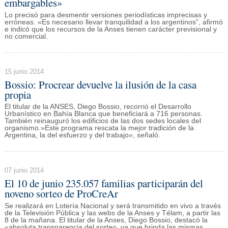
embargables»
Lo precisó para desmentir versiones periodísticas imprecisas y
erróneas. «Es necesario llevar tranquilidad a los argentinos”, afirmó
e indicó que los recursos de la Anses tienen carácter previsional y
no comercial.
15 junio 2014
Bossio: Procrear devuelve la ilusión de la casa
propia
El titular de la ANSES, Diego Bossio, recorrió el Desarrollo
Urbanístico en Bahía Blanca que beneficiará a 716 personas.
También reinauguró los edificios de las dos sedes locales del
organismo.»Este programa rescata la mejor tradición de la
Argentina, la del esfuerzo y del trabajo», señaló.
07 junio 2014
El 10 de junio 235.057 familias participarán del
noveno sorteo de ProCreAr
Se realizará en Lotería Nacional y será transmitido en vivo a través
de la Televisión Pública y las webs de la Anses y Télam, a partir las
8 de la mañana. El titular de la Anses, Diego Bossio, destacó la
«absoluta transparencia del sorteo, ya que brinda las mismas