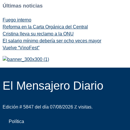
Últimas noticias
Fuego interno
Reforma en la Carta Orgánica del Central
Cristina lleva su reclamo a la ONU
El salario mínimo debería ser ocho veces mayor
Vuelve “VinoFest”
El Mensajero Diario
Edición # 5847 del día 07/08/2026
visitas.
Política