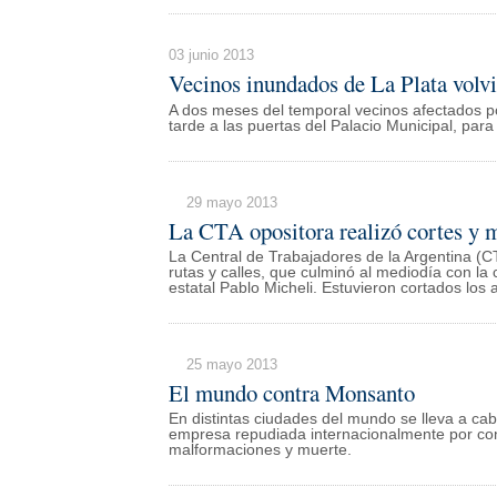
03 junio 2013
Vecinos inundados de La Plata volv
A dos meses del temporal vecinos afectados po
tarde a las puertas del Palacio Municipal, para
29 mayo 2013
La CTA opositora realizó cortes y m
La Central de Trabajadores de la Argentina (C
rutas y calles, que culminó al mediodía con l
estatal Pablo Micheli. Estuvieron cortados los 
25 mayo 2013
El mundo contra Monsanto
En distintas ciudades del mundo se lleva a ca
empresa repudiada internacionalmente por co
malformaciones y muerte.