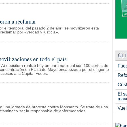
ieron a reclamar
r el temporal del pasado 2 de abril se movilizaron esta
 reclamar por «verdad y justicia».
ÚLT
ovilizaciones en todo el país
TA) opositora realizó hoy un paro nacional con 100 cortes de
Fueg
a concentración en Plaza de Mayo encabezada por el dirigente
accesos a la Capital Federal.
Refo
Cris
El s
may
bo una jornada de protesta contra Monsanto. Se trata de una
Vuel
ntaminar y ser la responsable de enfermedades,