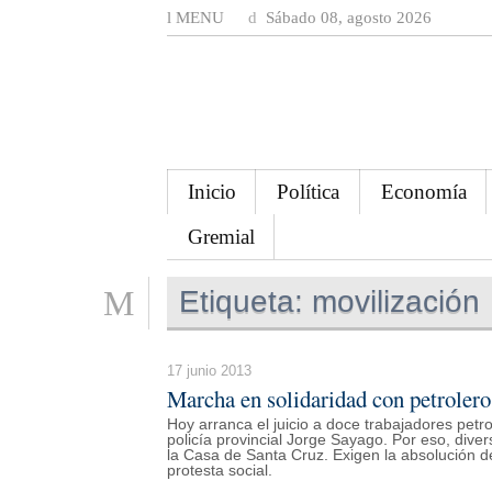
MENU
Sábado 08, agosto 2026
Inicio
Política
Economía
Gremial
Etiqueta:
movilización
17 junio 2013
Marcha en solidaridad con petroler
Hoy arranca el juicio a doce trabajadores petr
policía provincial Jorge Sayago. Por eso, div
la Casa de Santa Cruz. Exigen la absolución de t
protesta social.