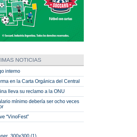
IMAS NOTICIAS
o interno
rma en la Carta Orgánica del Central
tina lleva su reclamo a la ONU
alario mínimo debería ser ocho veces
or
ve “VinoFest”