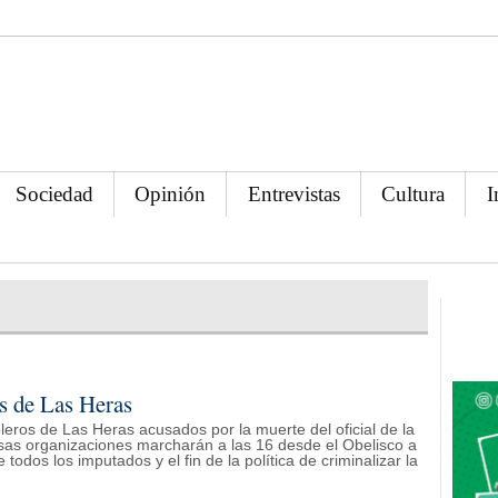
Sociedad
Opinión
Entrevistas
Cultura
I
os de Las Heras
oleros de Las Heras acusados por la muerte del oficial de la
ersas organizaciones marcharán a las 16 desde el Obelisco a
odos los imputados y el fin de la política de criminalizar la