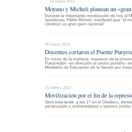
14 marzo 2013
Moyano y Micheli planean un «gran
Durante la importante movilización de hoy al M
opositoras, Pablo Micheli, manifestó que “el
construir un gran paro nacional”.
06 marzo 2013
Docentes cortaron el Puente Pueyrr
En horas de la mañana, maestros de la provinc
Pueyrredón -en dirección al centro porteño- en
Ministerio de Educación de la Nación por mejor
15 febrero 2013
Movilización por el fin de la repres
Será esta tarde, a las 17 en el Obelisco, dond
persecución a ambientalistas y vecinos contra 