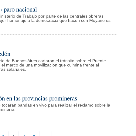
» paro nacional
inisterio de Trabajo por parte de las centrales obreras
 mejor homenaje a la democracia que hacen con Moyano es
edón
ia de Buenos Aires cortaron el tránsito sobre el Puente
 el marco de una movilización que culmina frente al
as salariales.
ión en las provincias promineras
e tocarán bandas en vivo para realizar el reclamo sobre la
minería.