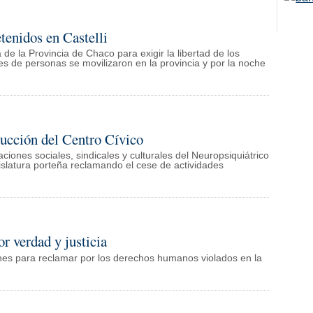
etenidos en Castelli
de la Provincia de Chaco para exigir la libertad de los
 de personas se movilizaron en la provincia y por la noche
rucción del Centro Cívico
ciones sociales, sindicales y culturales del Neuropsiquiátrico
islatura porteña reclamando el cese de actividades
 verdad y justicia
ones para reclamar por los derechos humanos violados en la