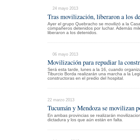
24 mayo 2013
Tras movilización, liberaron a los d
Ayer el grupo Quebracho se movilizó a la Casa 
compañeros detenidos por luchar. Además miles
liberaron a los detenidos.
06 mayo 2013
Movilización para repudiar la const
Será esta tarde, lunes a la 16, cuando organiza
Tiburcio Borda realizarán una marcha a la Leg
constructoras en el predio del hospital.
22 marzo 2013
Tucumán y Mendoza se movilizan por
En ambas provincias se realizarán movilizaci
dictadura y los que aún están en falta.