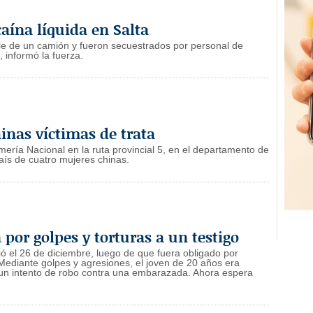
aína líquida en Salta
le de un camión y fueron secuestrados por personal de
 informó la fuerza.
inas víctimas de trata
ería Nacional en la ruta provincial 5, en el departamento de
país de cuatro mujeres chinas.
por golpes y torturas a un testigo
ó el 26 de diciembre, luego de que fuera obligado por
 Mediante golpes y agresiones, el joven de 20 años era
a un intento de robo contra una embarazada. Ahora espera