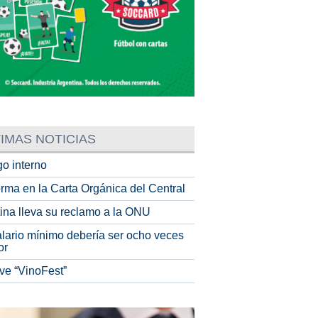
IMAS NOTICIAS
o interno
rma en la Carta Orgánica del Central
tina lleva su reclamo a la ONU
alario mínimo debería ser ocho veces
or
ve “VinoFest”