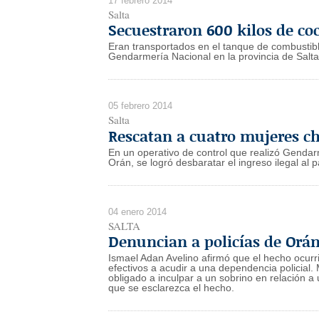
17 febrero 2014
Salta
Secuestraron 600 kilos de coc
Eran transportados en el tanque de combustib
Gendarmería Nacional en la provincia de Salta,
05 febrero 2014
Salta
Rescatan a cuatro mujeres ch
En un operativo de control que realizó Gendarm
Orán, se logró desbaratar el ingreso ilegal al 
04 enero 2014
SALTA
Denuncian a policías de Orán 
Ismael Adan Avelino afirmó que el hecho ocurri
efectivos a acudir a una dependencia policial.
obligado a inculpar a un sobrino en relación 
que se esclarezca el hecho.