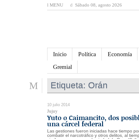
MENU
Sábado 08, agosto 2026
Inicio
Política
Economía
Gremial
Etiqueta:
Orán
10 julio 2014
Jujuy
Yuto o Caimancito, dos posib
una cárcel federal
Las gestiones fueron iniciadas hace tiempo por
combatir el narcotráfico y otros delitos, al ti