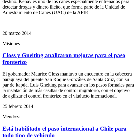
destino. Kenay es uno de los canes especialmente entrenados para
detectar drogas y dinero ilícito, que forma parte de la Unidad de
Adiestramiento de Canes (UAC) de la AFIP.
20 marzo 2014
Misiones
Closs y Gneiting analizaron mejoras para el paso
fronterizo
El gobernador Maurice Closs mantuvo un encuentro en la cabecera
paraguaya del puente San Roque González de Santa Cruz, con su
par de Itapúa, Luis Gneiting para avanzar en los pasos formales para
la instalación de más casillas de control migratorio, con el objetivo
de agilizar el control fronterizo en el viaducto internacional.
25 febrero 2014
Mendoza
Está habilitado el paso internacional a Chile para
todo tipo de vehículo