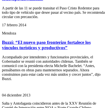
A partir de las 11 se puede transitar el Paso Cristo Redentor para
todo tipo de vehículo que desee pasar al vecino país. Se recomienda
circular con precaución.
17 febrero 2014
Mendoza
Buzzi: “El nuevo paso fronterizo fortalece los
vínculos turísticos y productivos”
Acompañado por intendentes y funcionarios provinciales, el
Gobernador se reunió con autoridades chilenas. También se
comunicó con la presidenta electa Michelle Bachelet. “Antes,
pensábamos en obras para mantenernos separados. Ahora
construimos para estar cada vez más unidos y crecer juntos”, dijo
Buzzi.
04 diciembre 2013
Salta y Antofagasta coincidieron antes de la XXV Reunión de
Comité de Integración entre NOA y Norte Grande Chileno