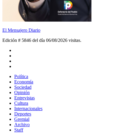
El Mensajero Diario
Edición # 5846 del día 06/08/2026
visitas.
Política
Economía
Sociedad
Opinión
Entrevistas
Cultura
Internacionales
Deportes
Gremial
Archivo
Staff