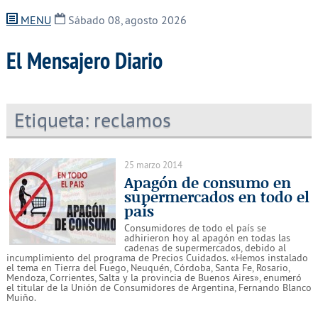
MENU
Sábado 08, agosto 2026
El Mensajero Diario
Etiqueta:
reclamos
25 marzo 2014
Apagón de consumo en
supermercados en todo el
país
Consumidores de todo el país se
adhirieron hoy al apagón en todas las
cadenas de supermercados, debido al
incumplimiento del programa de Precios Cuidados. «Hemos instalado
el tema en Tierra del Fuego, Neuquén, Córdoba, Santa Fe, Rosario,
Mendoza, Corrientes, Salta y la provincia de Buenos Aires», enumeró
el titular de la Unión de Consumidores de Argentina, Fernando Blanco
Muiño.