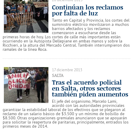
Continúan los reclamos
por falta de luz
Tanto en Capital y Provincia, los cortes del
suministro eléctrico movilizaron a muchos
barrios afectados y los reclamos
comenzaron a escucharse desde las
primeras horas de hoy. Los cortes de calle más importantes están
ocurriendo en la Autopista Dellepiane en ambas manos y sobre la
Ricchieri, a la altura del Mercado Central. También interrumpieron dos
ramales de la línea Roca.
17 diciembre 2013
SALTA
Tras el acuerdo policial
en Salta, otros sectores
también piden aumentos
El jefe del organismo, Marcelo Lami,
acordó con las autoridades provinciales
garantizar la estabilidad laboral de los efectivos que se plegaron al
reclamo de un salario básico de $3.500 y un mínimo de bolsillo de
$8.500. Otras organizaciones gremiales anunciaron que se apoyarán
para solicitar la reapertura de paritarias, principalmente, entrados los
primeros meses de 2014.