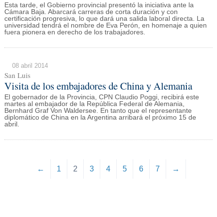
Esta tarde, el Gobierno provincial presentó la iniciativa ante la
Cámara Baja. Abarcará carreras de corta duración y con
certificación progresiva, lo que dará una salida laboral directa. La
universidad tendrá el nombre de Eva Perón, en homenaje a quien
fuera pionera en derecho de los trabajadores.
08 abril 2014
San Luis
Visita de los embajadores de China y Alemania
El gobernador de la Provincia, CPN Claudio Poggi, recibirá este
martes al embajador de la República Federal de Alemania,
Bernhard Graf Von Waldersee. En tanto que el representante
diplomático de China en la Argentina arribará el próximo 15 de
abril.
←
1
2
3
4
5
6
7
→