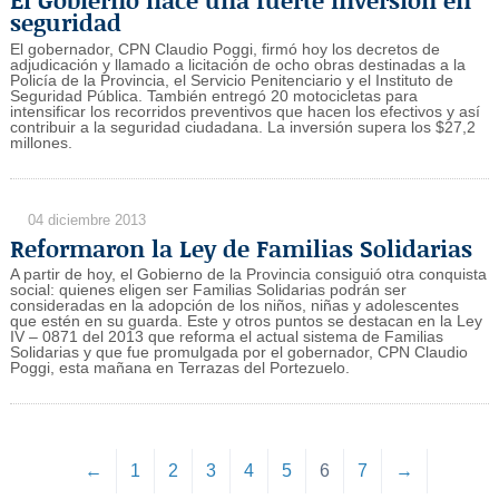
El Gobierno hace una fuerte inversión en
seguridad
El gobernador, CPN Claudio Poggi, firmó hoy los decretos de
adjudicación y llamado a licitación de ocho obras destinadas a la
Policía de la Provincia, el Servicio Penitenciario y el Instituto de
Seguridad Pública. También entregó 20 motocicletas para
intensificar los recorridos preventivos que hacen los efectivos y así
contribuir a la seguridad ciudadana. La inversión supera los $27,2
millones.
04 diciembre 2013
Reformaron la Ley de Familias Solidarias
A partir de hoy, el Gobierno de la Provincia consiguió otra conquista
social: quienes eligen ser Familias Solidarias podrán ser
consideradas en la adopción de los niños, niñas y adolescentes
que estén en su guarda. Este y otros puntos se destacan en la Ley
IV – 0871 del 2013 que reforma el actual sistema de Familias
Solidarias y que fue promulgada por el gobernador, CPN Claudio
Poggi, esta mañana en Terrazas del Portezuelo.
←
1
2
3
4
5
6
7
→