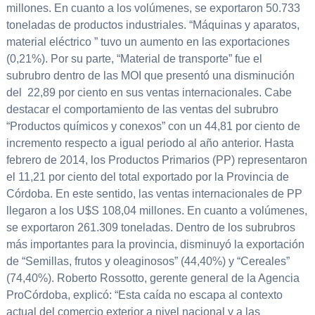
millones. En cuanto a los volúmenes, se exportaron 50.733
toneladas de productos industriales. “Máquinas y aparatos,
material eléctrico ” tuvo un aumento en las exportaciones
(0,21%). Por su parte, “Material de transporte” fue el
subrubro dentro de las MOI que presentó una disminución
del 22,89 por ciento en sus ventas internacionales. Cabe
destacar el comportamiento de las ventas del subrubro
“Productos químicos y conexos” con un 44,81 por ciento de
incremento respecto a igual periodo al año anterior. Hasta
febrero de 2014, los Productos Primarios (PP) representaron
el 11,21 por ciento del total exportado por la Provincia de
Córdoba. En este sentido, las ventas internacionales de PP
llegaron a los U$S 108,04 millones. En cuanto a volúmenes,
se exportaron 261.309 toneladas. Dentro de los subrubros
más importantes para la provincia, disminuyó la exportación
de “Semillas, frutos y oleaginosos” (44,40%) y “Cereales”
(74,40%). Roberto Rossotto, gerente general de la Agencia
ProCórdoba, explicó: “Esta caída no escapa al contexto
actual del comercio exterior a nivel nacional y a las