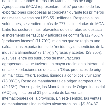
nacional. Grandes rubros Las Manufacturas de Origen
Agropecuario (MOA) representaron el 57 por ciento de las
exportaciones cordobesas al concretar, durante los primeros
dos meses, ventas por U$S 551 millones. Respecto a los
volúmenes, se vendieron más de 777 mil toneladas de MOA.
Entre los sectores más relevantes de este rubro se destaca
el incremento de “azúcar y artículos de confitería”(12,45%) y
“productos lácteos” (11,70%), mientras que se registró una
caída en las exportaciones de “residuos y desperdicios de la
industria alimenticia” (9,14%) y “grasas y aceites” (29,95%).
A su vez, entre los subrubros de manufacturas
agropecuarias que tuvieron un mayor crecimiento interanual
en las exportaciones se destacan “Otros productos de origen
animal” (311,7%); “Bebidas, líquidos alcohólicos y vinagre”
(78,08%) y Resto de manufacturas de origen agropecuario
(49.13%). Por su parte, las Manufacturas de Origen Industrial
(MOI) significaron el 31 por ciento de las ventas
internacionales de la provincia. En este sentido, las ventas
de manufacturas industriales alcanzaron los U$S 304,37