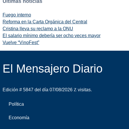
Últimas noticias
Fuego interno
Reforma en la Carta Orgánica del Central
Cristina lleva su reclamo a la ONU
El salario mínimo debería ser ocho veces mayor
Vuelve “VinoFest”
El Mensajero Diario
Edición # 5847 del día 07/08/2026
visitas.
Política
Economía