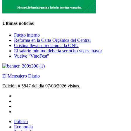
Últimas noticias
Fuego interno
Reforma en la Carta Orgánica del Central
Cristina lleva su reclamo a la ONU
El salario mínimo debería ser ocho veces mayor
Vuelve “VinoFest”
El Mensajero Diario
Edición # 5847 del día 07/08/2026
visitas.
Política
Economía