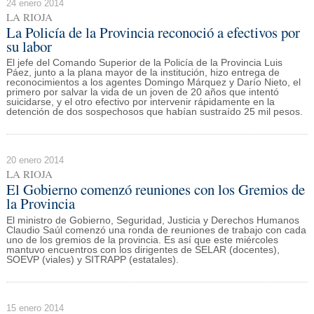
24 enero 2014
LA RIOJA
La Policía de la Provincia reconoció a efectivos por
su labor
El jefe del Comando Superior de la Policía de la Provincia Luis
Páez, junto a la plana mayor de la institución, hizo entrega de
reconocimientos a los agentes Domingo Márquez y Darío Nieto, el
primero por salvar la vida de un joven de 20 años que intentó
suicidarse, y el otro efectivo por intervenir rápidamente en la
detención de dos sospechosos que habían sustraído 25 mil pesos.
20 enero 2014
LA RIOJA
El Gobierno comenzó reuniones con los Gremios de
la Provincia
El ministro de Gobierno, Seguridad, Justicia y Derechos Humanos
Claudio Saúl comenzó una ronda de reuniones de trabajo con cada
uno de los gremios de la provincia. Es así que este miércoles
mantuvo encuentros con los dirigentes de SELAR (docentes),
SOEVP (viales) y SITRAPP (estatales).
15 enero 2014