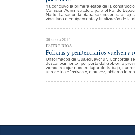
Ya concluyó la primera etapa de la construcci
Comisión Administradora para el Fondo Especia
Norte. La segunda etapa se encuentra en ejecu
vinculado a equipamiento y finalización de la o
06 enero 2014
ENTRE RIOS
Policías y penitenciarios vuelven a 
Uniformados de Gualeguaychú y Concordia se m
desconocimiento -por parte del Gobierno provin
vamos a dejar nuestro lugar de trabajo, quere
uno de los efectivos y, a su vez, pidieron la ren