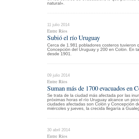
natural».
11 julio 2014
Entre Ríos
Subió el río Uruguay
Cerca de 1.981 pobladores costeros tuvieron 
Concepción del Uruguay y 200 en Colón. En tan
desde 1901.
09 julio 2014
Entre Ríos
Suman más de 1700 evacuados en C
Se trata de la ciudad más afectada por las in
próximas horas el río Uruguay alcance un pi
ciudades afectadas son Colón y Concepción del
miércoles y jueves, la crecida llegaría a Gual
30 abril 2014
Entre Ríos