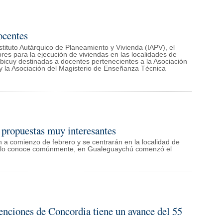
ocentes
stituto Autárquico de Planeamiento y Vivienda (IAPV), el
bres para la ejecución de viviendas en las localidades de
bicuy destinadas a docentes pertenecientes a la Asociación
y la Asociación del Magisterio de Enseñanza Técnica
 propuestas muy interesantes
n a comienzo de febrero y se centrarán en la localidad de
se lo conoce comúnmente, en Gualeguaychú comenzó el
enciones de Concordia tiene un avance del 55