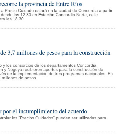
ecorre la provincia de Entre Ríos
a Precio Cuidado estará en la ciudad de Concordia a partir
y desde las 12.30 en Estación Concordia Norte, calle
ta las 18.30.
e 3,7 millones de pesos para la construcción
no y los consorcios de los departamentos Concordia,
n y Nogoyá recibieron aportes para la construcción de
ravés de la implementación de tres programas nacionales. En
7 millones de pesos.
ar por el incumplimiento del acuerdo
trolar los “Precios Cuidados” pueden ser utilizadas para