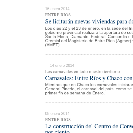
16 enero 2014
ENTRE RIOS
Se licitarán nuevas viviendas para d
Los días 22 y el 23 de enero, en la sede del In
gobierno provincial realizará la apertura de so
Santa Elena, Diamante, Federal, Concordia e I
Gremial del Magisterio de Entre Ríos (Agmer) 
(AMET).
14 enero 2014
Los carnavales en todo nuestro territorio
Carnavales: Entre Ríos y Chaco con
Mientras que en Chaco los carnavales iniciara
General Pinedo, el carnaval del país, como 
primer fin de semana de Enero.
08 enero 2014
ENTRE RIOS
La construcción del Centro de Conv
por ciento