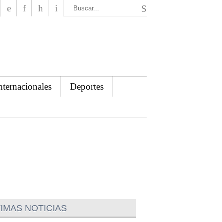
El Mensajero Diario
nternacionales
Deportes
IMAS NOTICIAS