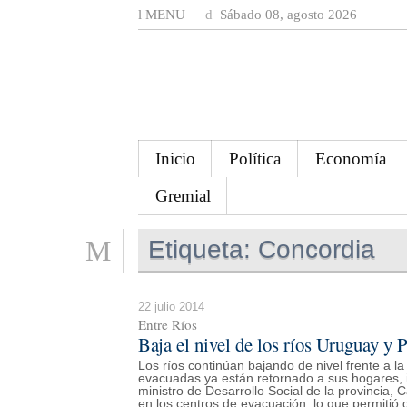
MENU
Sábado 08, agosto 2026
Inicio
Política
Economía
Gremial
Etiqueta:
Concordia
22 julio 2014
Entre Ríos
Baja el nivel de los ríos Uruguay y 
Los ríos continúan bajando de nivel frente a l
evacuadas ya están retornado a sus hogares, i
ministro de Desarrollo Social de la provincia, 
en los centros de evacuación, lo que permitió