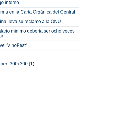
o interno
rma en la Carta Orgánica del Central
tina lleva su reclamo a la ONU
alario mínimo debería ser ocho veces
or
ve “VinoFest”