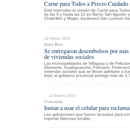
Carne para Todos a Precio Cuidado r
Este miércoles el camión de Carne para Todos 
de las 9 y hasta las 12 en Barrio San Agustín 
Chabrillón y Maipú, boulevard San Lorenzo has
19 febrero 2014
Entre Ríos
Se entregaron desembolsos por más d
de viviendas sociales
Las municipalidades de Villaguay y de Felicia
Diamante, Gualeguaychú, Feliciano, Federació
viviendas sociales que se llevan adelante a t
total, el gobierno provincial entregó más de 3,
12 febrero 2014
Concordia
Instan a usar el celular para reclam
Las aplicaciones que fueron lanzadas para con
reportar falencias locales.